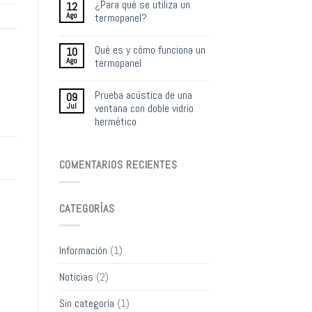
¿Para qué se utiliza un
12
Ago
termopanel?
Qué es y cómo funciona un
10
Ago
termopanel
Prueba acústica de una
09
Jul
ventana con doble vidrio
hermético
COMENTARIOS RECIENTES
CATEGORÍAS
Información
(1)
Noticias
(2)
Sin categoría
(1)