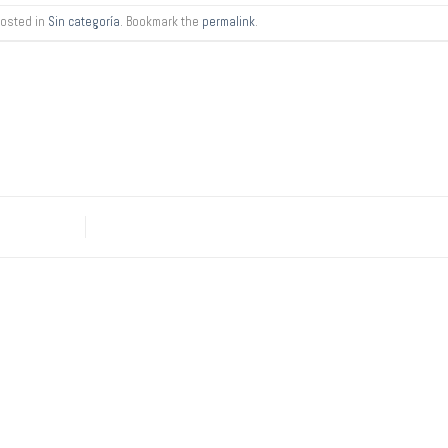
posted in
Sin categoría
. Bookmark the
permalink
.