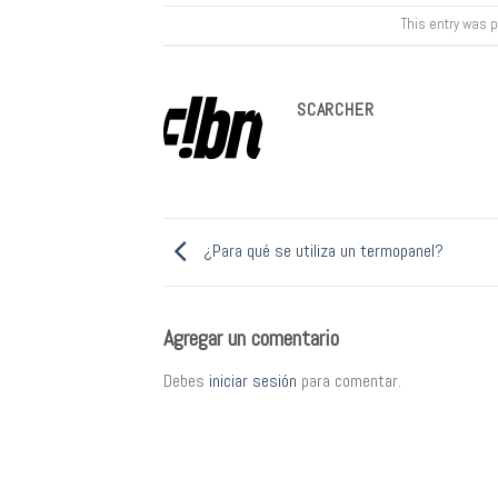
This entry was 
SCARCHER
¿Para qué se utiliza un termopanel?
Agregar un comentario
Debes
iniciar sesión
para comentar.