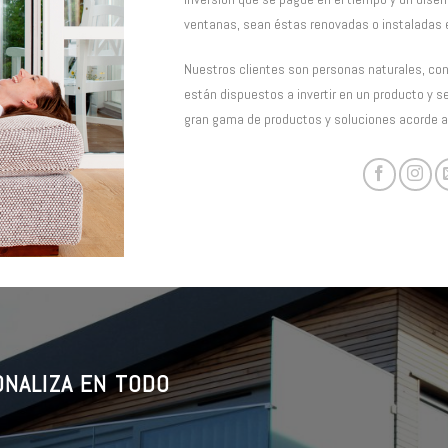
ventanas, sean éstas renovadas o instaladas 
Nuestros clientes son personas naturales, cons
están dispuestos a invertir en un producto y s
gran gama de productos y soluciones acorde a
NALIZA EN TODO