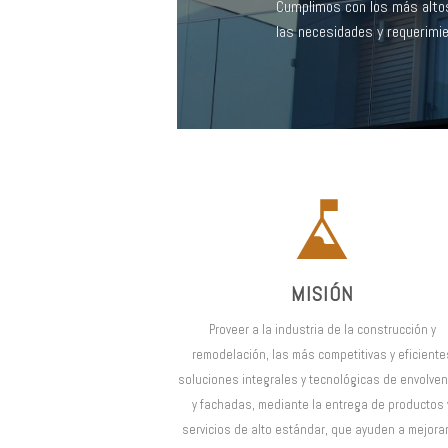
Cumplimos con los más altos
las necesidades y requerimi
MISIÓN
Proveer a la industria de la construcción y
remodelación, las más competitivas y eficiente
soluciones integrales y tecnológicas de envolve
y fachadas, mediante la entrega de productos 
servicios de alto estándar, que ayuden a mejorar