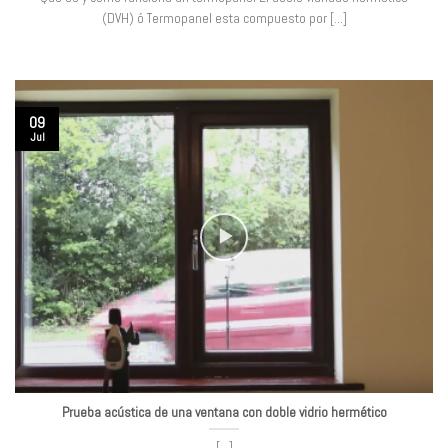
(DVH) ó Termopanel esta compuesto por [...]
09
Jul
Prueba acústica de una ventana con doble vidrio hermético
[...]