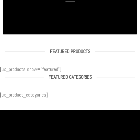
FEATURED PRODUCTS
[ux_products show=”featured”]
FEATURED CATEGORIES
[ux_product_categories]