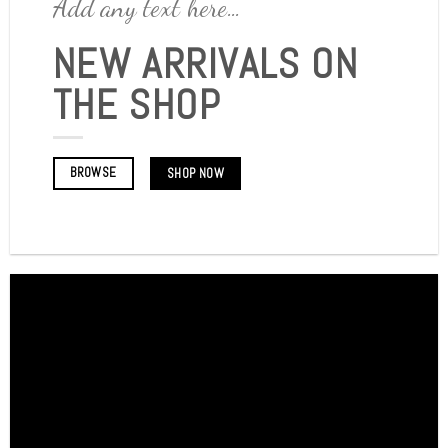
Add any text here…
NEW ARRIVALS ON
THE SHOP
BROWSE
SHOP NOW