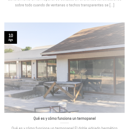
sobre todo cuando de ventanas o techos transparentes se [...]
10
Ago
Qué es y cómo funciona un termopanel
Qué es y cómo funciona un termopanel El doble vidriado hermético