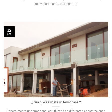
te ayudaran en tu decisión [...]
12
Ago
¿Para qué se utiliza un termopanel?
Generalmente un termopanel es utilizado en diferentes construcciones