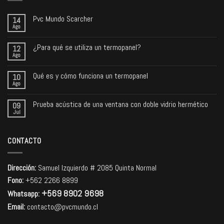
Pvc Mundo Scarcher
14
Ago
¿Para qué se utiliza un termopanel?
12
Ago
Qué es y cómo funciona un termopanel
10
Ago
Prueba acústica de una ventana con doble vidrio hermético
09
Jul
CONTACTO
Dirección:
Samuel Izquierdo # 2085 Quinta Normal
Fono:
+562 2266 8899
+569 8902 9698
Whatsapp:
Email:
contacto@pvcmundo.cl