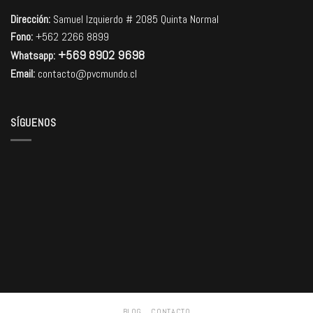
Dirección:
Samuel Izquierdo # 2085 Quinta Normal
Fono:
+562 2266 8899
+569 8902 9698
Whatsapp:
Email:
contacto@pvcmundo.cl
SÍGUENOS
BLOG
CONTACTO