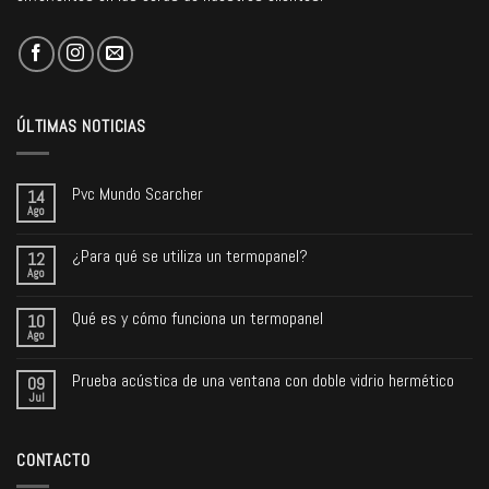
ÚLTIMAS NOTICIAS
Pvc Mundo Scarcher
14
Ago
¿Para qué se utiliza un termopanel?
12
Ago
Qué es y cómo funciona un termopanel
10
Ago
Prueba acústica de una ventana con doble vidrio hermético
09
Jul
CONTACTO