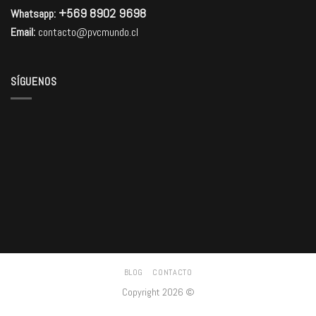
+569 8902 9698
Whatsapp:
Email:
contacto@pvcmundo.cl
SÍGUENOS
BLOG
CONTACTO
Copyright 2026 ©