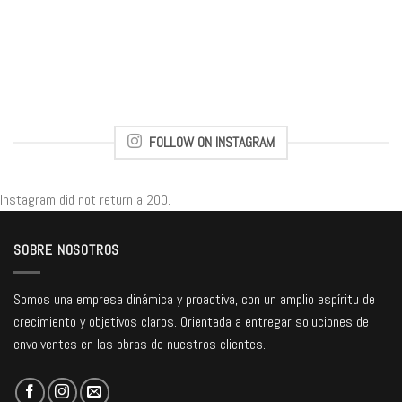
FOLLOW ON INSTAGRAM
Instagram did not return a 200.
SOBRE NOSOTROS
Somos una empresa dinámica y proactiva, con un amplio espíritu de
crecimiento y objetivos claros. Orientada a entregar soluciones de
envolventes en las obras de nuestros clientes.