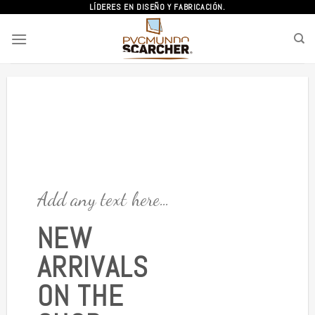
Skip
LÍDERES EN DISEÑO Y FABRICACIÓN.
to
content
Add any text here…
NEW
ARRIVALS
ON THE