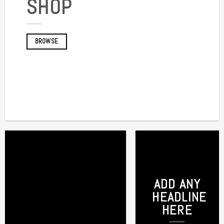
SHOP
BROWSE
ADD ANY
HEADLINE
HERE