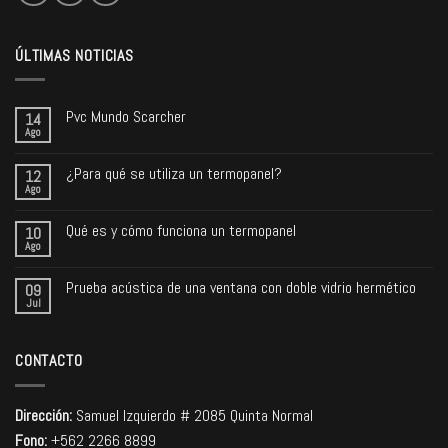
ÚLTIMAS NOTICIAS
Pvc Mundo Scarcher
14
Ago
¿Para qué se utiliza un termopanel?
12
Ago
Qué es y cómo funciona un termopanel
10
Ago
Prueba acústica de una ventana con doble vidrio hermético
09
Jul
CONTACTO
Dirección:
Samuel Izquierdo # 2085 Quinta Normal
Fono:
+562 2266 8899