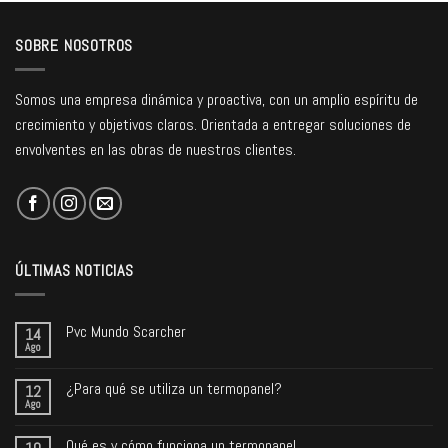
SOBRE NOSOTROS
Somos una empresa dinámica y proactiva, con un amplio espíritu de
crecimiento y objetivos claros. Orientada a entregar soluciones de
envolventes en las obras de nuestros clientes.
ÚLTIMAS NOTICIAS
Pvc Mundo Scarcher
14
Ago
¿Para qué se utiliza un termopanel?
12
Ago
Qué es y cómo funciona un termopanel