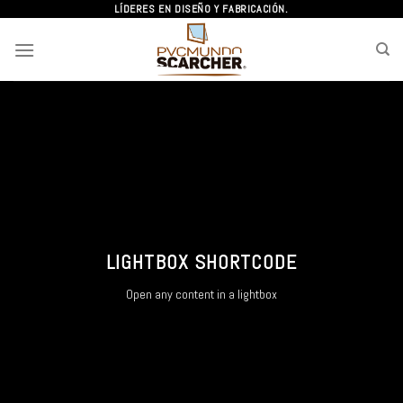
Skip
LÍDERES EN DISEÑO Y FABRICACIÓN.
to
content
LIGHTBOX SHORTCODE
Open any content in a lightbox