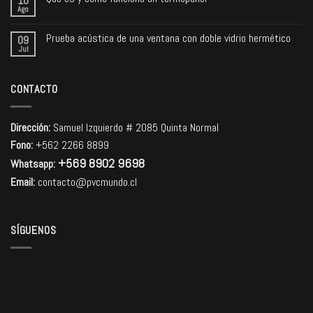
10
Ago
Prueba acústica de una ventana con doble vidrio hermético
09
Jul
CONTACTO
Dirección:
Samuel Izquierdo # 2085 Quinta Normal
Fono:
+562 2266 8899
+569 8902 9698
Whatsapp:
Email:
contacto@pvcmundo.cl
SÍGUENOS