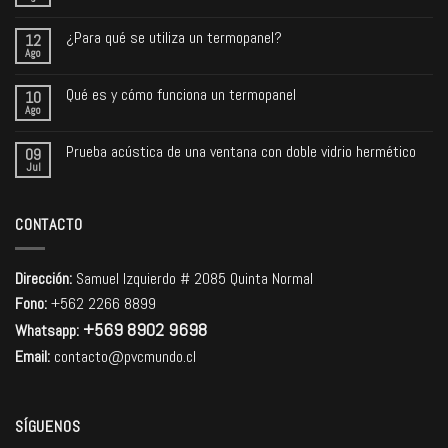
¿Para qué se utiliza un termopanel?
12
Ago
Qué es y cómo funciona un termopanel
10
Ago
Prueba acústica de una ventana con doble vidrio hermético
09
Jul
CONTACTO
Dirección:
Samuel Izquierdo # 2085 Quinta Normal
Fono:
+562 2266 8899
+569 8902 9698
Whatsapp:
Email:
contacto@pvcmundo.cl
SÍGUENOS