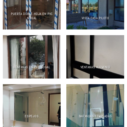
PUERTA DOBLE HOJA EN PVC
NOGAL
VISTA CASA PILOTO
VENTANAS EN PVC NOGAL
VENTANAS ALUMINIO
ESPEJOS
BARANDAS TEMPLADAS