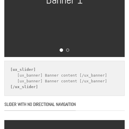
[ux_slider]
   [ux_banner] Banner content [/ux_banner]

[/ux_slider]
SLIDER WITH NO DIRECTIONAL NAVIGAITION