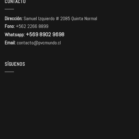
CONTACTO
Dirección:
Samuel Izquierdo # 2085 Quinta Normal
Fono:
+562 2266 8899
+569 8902 9698
Whatsapp:
Email:
contacto@pvcmundo.cl
SÍGUENOS