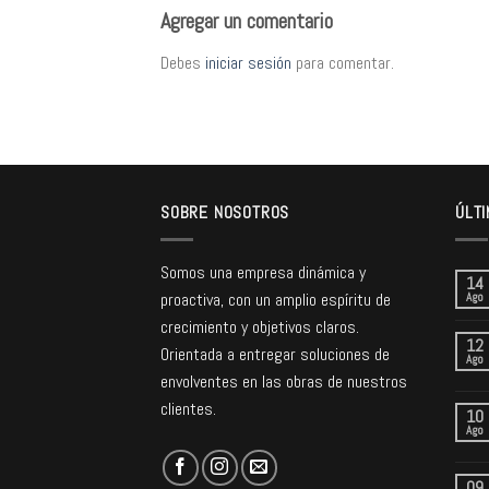
Agregar un comentario
Debes
iniciar sesión
para comentar.
SOBRE NOSOTROS
ÚLTI
Somos una empresa dinámica y
14
proactiva, con un amplio espíritu de
Ago
crecimiento y objetivos claros.
12
Orientada a entregar soluciones de
Ago
envolventes en las obras de nuestros
clientes.
10
Ago
09