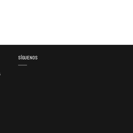
SÍGUENOS
5