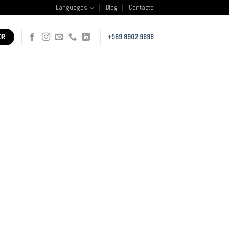
Languages
Blog
Contacto
OR
+569 8902 9698