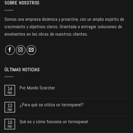
SOBRE NOSOTROS
Somos una empresa dinámica y proactiva, con un amplio espíritu de
crecimiento y objetivos claros. Orientada a entregar soluciones de
envolventes en las obras de nuestros clientes.
ÚLTIMAS NOTICIAS
Pvc Mundo Scarcher
14
Ago
¿Para qué se utiliza un termopanel?
12
Ago
Qué es y cómo funciona un termopanel
10
Ago