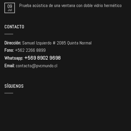
Prueba acústica de una ventana con doble vidrio hermético
09
Jul
CONTACTO
Dirección:
Samuel Izquierdo # 2085 Quinta Normal
Fono:
+562 2266 8899
+569 8902 9698
Whatsapp:
Email:
contacto@pvcmundo.cl
SÍGUENOS