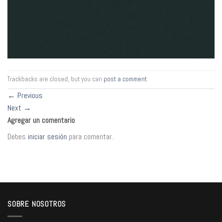
Trackbacks are closed, but you can
post a comment
.
←
Previous
Next
→
Agregar un comentario
Debes
iniciar sesión
para comentar.
SOBRE NOSOTROS