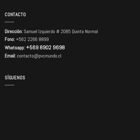
CONTACTO
Dirección:
Samuel Izquierdo # 2085 Quinta Normal
Fono:
+562 2266 8899
+569 8902 9698
Whatsapp:
Email:
contacto@pvcmundo.cl
SÍGUENOS