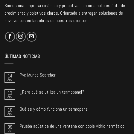
Somos una empresa dinámica y proactiva, con un amplio espíritu de
crecimiento y objetivos claros. Orientada a entregar soluciones de
envolventes en las obras de nuestros clientes.
ÚLTIMAS NOTICIAS
Pvc Mundo Scarcher
14
Ago
¿Para qué se utiliza un termopanel?
12
Ago
Qué es y cómo funciona un termopanel
10
Ago
Prueba acústica de una ventana con doble vidrio hermético
09
Jul