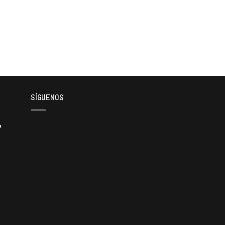
SÍGUENOS
5