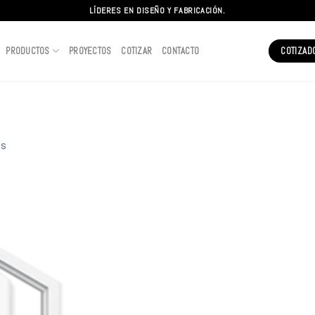
LÍDERES EN DISEÑO Y FABRICACIÓN.
PRODUCTOS
PROYECTOS
COTIZAR
CONTACTO
COTIZAD
as