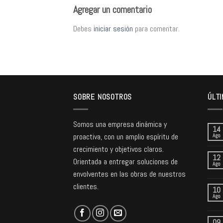
Agregar un comentario
Debes
iniciar sesión
para comentar.
SOBRE NOSOTROS
ÚLTI
Somos una empresa dinámica y
14
proactiva, con un amplio espíritu de
Ago
crecimiento y objetivos claros.
12
Orientada a entregar soluciones de
Ago
envolventes en las obras de nuestros
clientes.
10
Ago
09