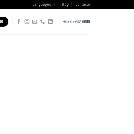
Languages
Blog
Contacto
OR
+569 8902 9698