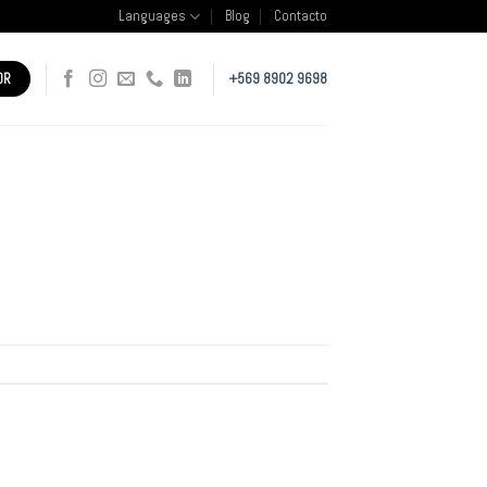
Languages
Blog
Contacto
OR
+569 8902 9698