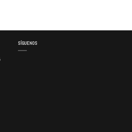
SÍGUENOS
5