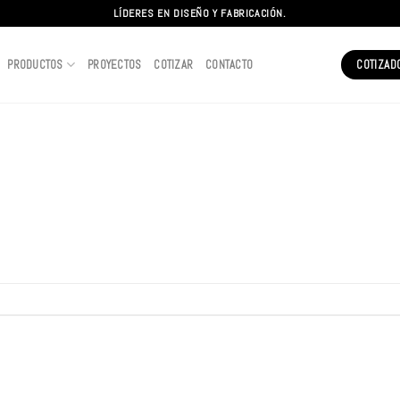
LÍDERES EN DISEÑO Y FABRICACIÓN.
PRODUCTOS
PROYECTOS
COTIZAR
CONTACTO
COTIZAD