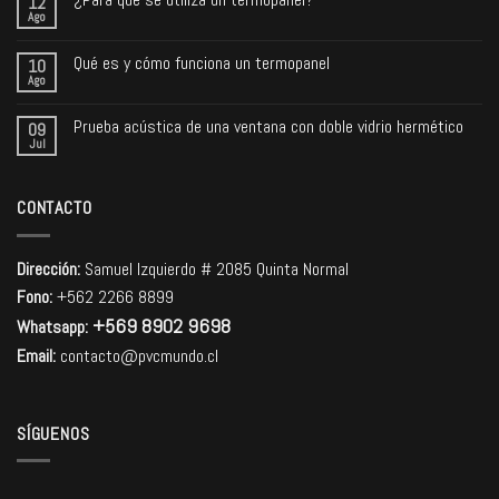
12
Ago
Qué es y cómo funciona un termopanel
10
Ago
Prueba acústica de una ventana con doble vidrio hermético
09
Jul
CONTACTO
Dirección:
Samuel Izquierdo # 2085 Quinta Normal
Fono:
+562 2266 8899
+569 8902 9698
Whatsapp:
Email:
contacto@pvcmundo.cl
SÍGUENOS