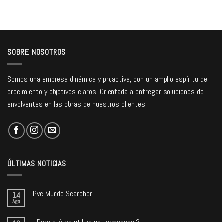
SOBRE NOSOTROS
Somos una empresa dinámica y proactiva, con un amplio espíritu de
crecimiento y objetivos claros. Orientada a entregar soluciones de
envolventes en las obras de nuestros clientes.
ÚLTIMAS NOTICIAS
Pvc Mundo Scarcher
14
Ago
¿Para qué se utiliza un termopanel?