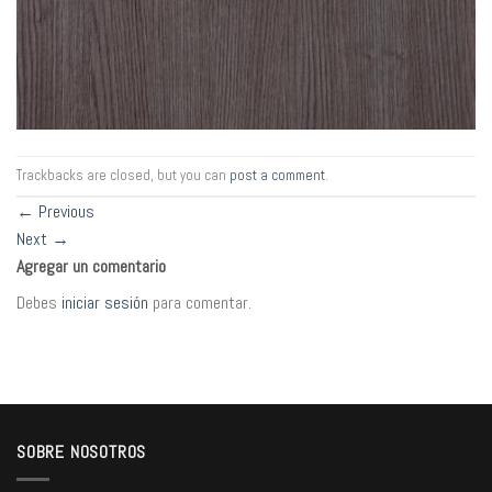
Trackbacks are closed, but you can
post a comment
.
←
Previous
Next
→
Agregar un comentario
Debes
iniciar sesión
para comentar.
SOBRE NOSOTROS