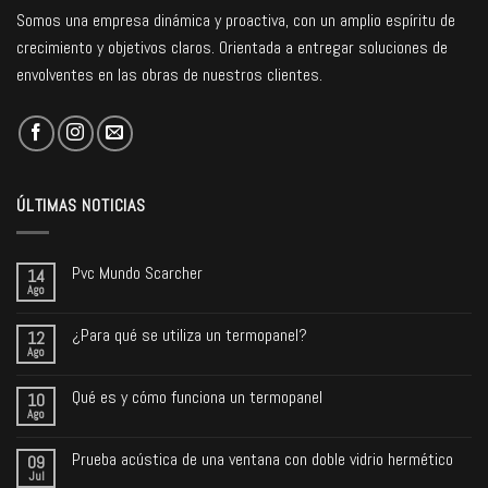
Somos una empresa dinámica y proactiva, con un amplio espíritu de
crecimiento y objetivos claros. Orientada a entregar soluciones de
envolventes en las obras de nuestros clientes.
ÚLTIMAS NOTICIAS
Pvc Mundo Scarcher
14
Ago
¿Para qué se utiliza un termopanel?
12
Ago
Qué es y cómo funciona un termopanel
10
Ago
Prueba acústica de una ventana con doble vidrio hermético
09
Jul