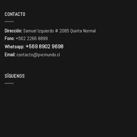
CONTACTO
Dirección:
Samuel Izquierdo # 2085 Quinta Normal
Fono:
+562 2266 8899
+569 8902 9698
Whatsapp:
Email:
contacto@pvcmundo.cl
SÍGUENOS