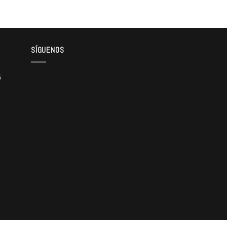
SÍGUENOS
5