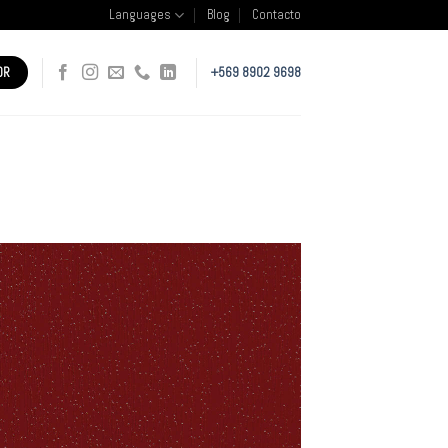
Languages
Blog
Contacto
OR
+569 8902 9698