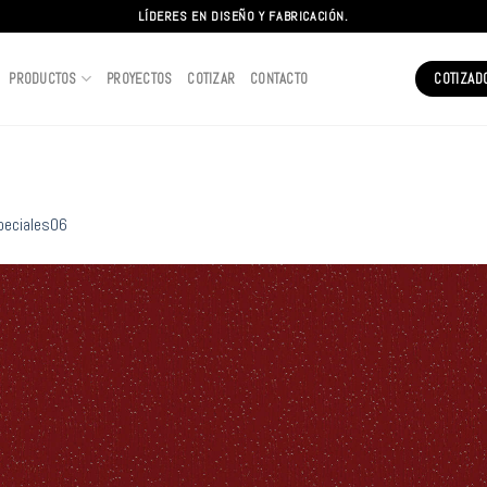
LÍDERES EN DISEÑO Y FABRICACIÓN.
PRODUCTOS
PROYECTOS
COTIZAR
CONTACTO
COTIZAD
peciales06