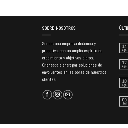
SOBRE NOSOTROS
ÚLTI
Somos una empresa dinámica y
14
proactiva, con un amplio espíritu de
Ago
crecimiento y objetivos claros.
12
Orientada a entregar soluciones de
Ago
envolventes en las obras de nuestros
clientes.
10
Ago
09
Jul